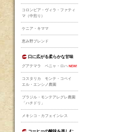
コロンビア・ヴィラ・ファティ
マ（中煎り）
ケニア・キママ
恵み野ブレンド
口に広がる柔らかな甘味
グアテマラ ペニャ・ロハ
NEW!
コスタリカ モンテ・コペイ
エル・エンシノ農園
ブラジル・モンテアレグレ農園
「ハチドリ」
メキシコ・カフェインレス
コーヒーの酸味を楽しむ