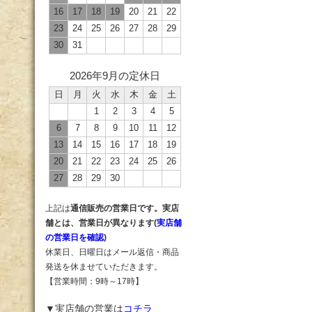
16
17
18
19
20
21
22
23
24
25
26
27
28
29
30
31
2026年9月の定休日
日
月
火
水
木
金
土
1
2
3
4
5
6
7
8
9
10
11
12
13
14
15
16
17
18
19
20
21
22
23
24
25
26
27
28
29
30
上記は
通信販売の営業日です。実店
舗とは、営業日が異なります(
実店舗
の営業日を確認
)
休業日、日曜日はメール返信・商品
発送を休ませていただきます。
【営業時間：9時～17時】
▼実店舗の営業は
コチラ