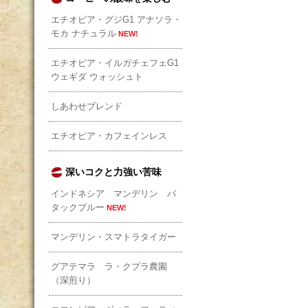
エチオピア・グジG1 アナソラ・
モカ ナチュラル
NEW!
エチオピア・イルガチェフェG1
ウェギダ ウォッシュト
しあわせブレンド
エチオピア・カフェインレス
深いコクと力強い苦味
インドネシア マンデリン バ
タックブルー
NEW!
マンデリン・スマトラタイガー
グアテマラ ラ・クプラ農園
（深煎り）