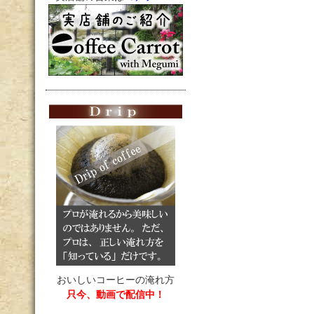
おいしいコーヒーの淹れ方
只今、動画で配信中！