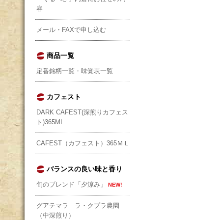
容
メール・FAXで申し込む
商品一覧
定番銘柄一覧・味覚表一覧
カフェスト
DARK CAFEST(深煎りカフェス
ト)365ML
CAFEST（カフェスト）365ＭＬ
バランスの良い味と香り
旬のブレンド「夕涼み」
NEW!
グアテマラ ラ・クプラ農園
（中深煎り）