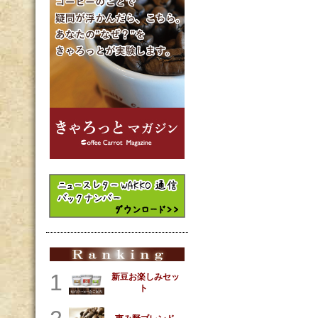
1
新豆お楽しみセッ
ト