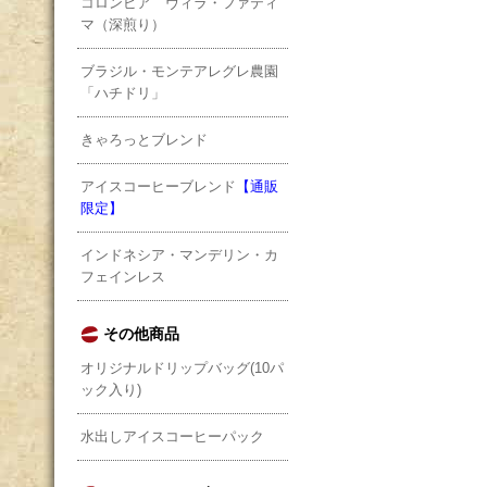
コロンビア ヴィラ・ファティ
マ（深煎り）
ブラジル・モンテアレグレ農園
「ハチドリ」
きゃろっとブレンド
アイスコーヒーブレンド
【通販
限定】
インドネシア・マンデリン・カ
フェインレス
その他商品
オリジナルドリップバッグ(10パ
ック入り)
水出しアイスコーヒーパック