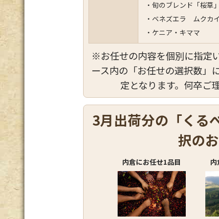
・旬のブレンド「桜草
・ベネズエラ ムクカ
・ケニア・キママ
※お任せの内容を個別に指定
ース内の「お任せの選択数」
定となります。何卒ご
3月出荷分の「くる
択のお
内倉にお任せ1品目
内