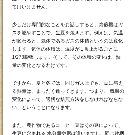
てはいけません。
少しだけ専門的なことをお話しすると、焙煎機はガ
スを燃やすことで、生豆を焼きます。例えば、気温
が変わると、気体であるガスの体積というのは変化
します。気体の体積は、温度が１度上がるごとに、
1/273膨張します。そして、その体積の変化は、熱
量の変化となるわけです。
ですから、夏と冬では、同じガス圧でも、豆に与え
る熱量は、まったく違ってきます。つまり、
気温の
変化
によって、適切な焙煎方法をしなければならな
い、ということになります。
また、農作物であるコーヒー豆はその豆によって、
生豆に含まれる
水分量や形
は違いますし、同じ銘柄