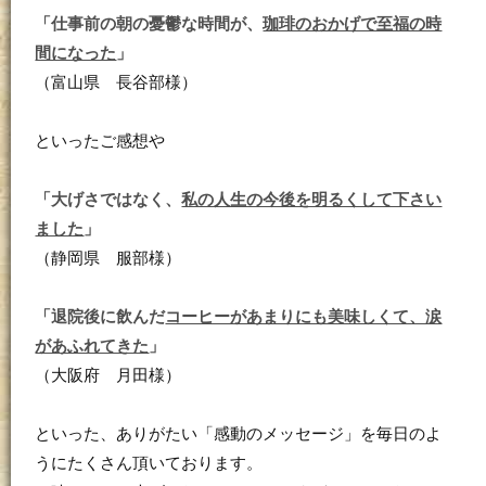
「仕事前の朝の憂鬱な時間が、
珈琲のおかげで至福の時
間になった
」
（富山県 長谷部様）
といったご感想や
「大げさではなく、
私の人生の今後を明るくして下さい
ました
」
（静岡県 服部様）
「退院後に飲んだ
コーヒーがあまりにも美味しくて、涙
があふれてきた
」
（大阪府 月田様）
といった、ありがたい「感動のメッセージ」を毎日のよ
うにたくさん頂いております。