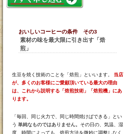
おいしいコーヒーの条件 その3
素材の味を最大限に引き出す「焙
煎」
生豆を焼く技術のことを「焙煎」といいます。
当店
が、多くのお客様にご愛顧頂いている最大の理由
は、これから説明する「焙煎技術」「焙煎機」にあ
ります。
「毎回、同じ火力で、同じ時間焼けばできる」とい
う
単純なものではありません。
その日の、気温、湿
度、時間によっても、焙煎方法を微妙に調整しなく