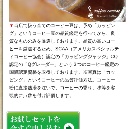
▼
当店で扱う全てのコーヒー豆は、予め「カッピン
グ」というコーヒー豆の品質鑑定を行ってから、良
質なもののみを厳選しております。品質の高いコー
ヒーを厳選するため、SCAA（アメリカスペシャルテ
ィコーヒー協会）認定の「
カッピングジャッジ
」CQI
認定の「
Qグレーダー
」という
２つのコーヒー鑑定の
国際認定資格
を取得しております。※写真は「カッ
ピング」というコーヒーの品質評価方法。コーヒー
粉に直接熱湯を注いで、コーヒーの香り、味等を客
観的に点数を付け評価します。