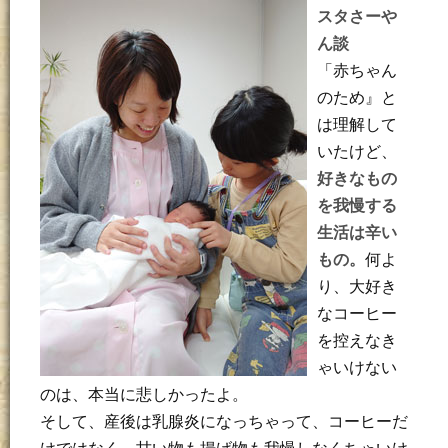
スタさーや
ん談
「赤ちゃん
のため』と
は理解して
いたけど、
好きなもの
を我慢する
生活は辛い
もの。
何よ
り、大好き
なコーヒー
を控えなき
ゃいけない
のは、本当に悲しかったよ。
そして、産後は乳腺炎になっちゃって、コーヒーだ