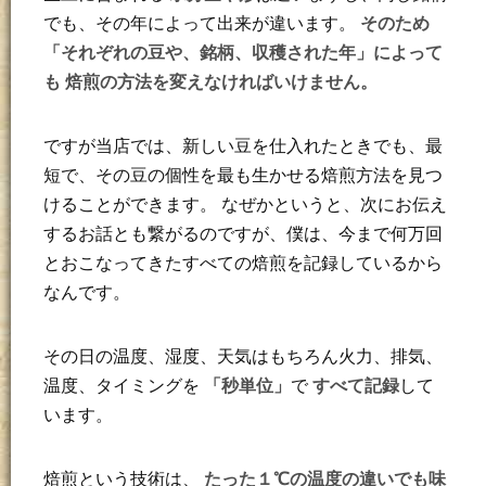
でも、その年によって出来が違います。
そのため
「それぞれの豆や、銘柄、収穫された年」によって
も 焙煎の方法を変えなければいけません。
ですが当店では、新しい豆を仕入れたときでも、最
短で、その豆の個性を最も生かせる焙煎方法を見つ
けることができます。
なぜかというと、次にお伝え
するお話とも繋がるのですが、僕は、今まで何万回
とおこなってきたすべての焙煎を記録しているから
なんです。
その日の温度、湿度、天気はもちろん火力、排気、
温度、タイミングを
「秒単位」
で
すべて記録
して
います。
焙煎という技術は、
たった１℃の温度の違いでも味