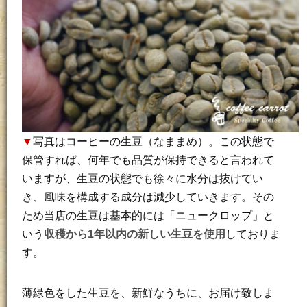
▼
写真はコーヒーの生豆（なままめ）。この状態で
保管すれば、何年でも品質が保持できると言われて
いますが、生豆の状態でも徐々に水分は抜けてい
き、風味を構成する成分は減少していきます。その
ため当店の生豆は基本的には「ニュークロップ」と
いう
収穫から1年以内の新しい生豆を使用
しておりま
す。
薄緑色をした生豆を、新鮮なうちに、お届け致しま