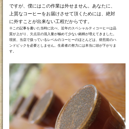
ですが、僕にはこの作業は外せません。あなたに、
上質なコーヒーをお届けさせて頂くためには、絶対
に外すことが出来ない工程だからです。
※この記事を書いた当時に比べ、近年のスペシャルティコーヒーは品
質が上がり、欠点豆の混入量が極めて少ない銘柄が増えてきました。
現状、当店で扱っているレベルのコーヒーのほとんどは、焙煎前のハ
ンドピックを必要としません。生産者の努力には本当に頭が下がりま
す。