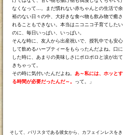
けではなく、甘い物も揚げ物も我慢しなくちゃいけ
なくなって…。まだ慣れない赤ちゃんとの生活で余
裕のない日々の中、大好きな食べ物も飲み物で癒さ
れることもできない。本当はニコニコ子育てしたい
のに、毎日いっぱい、いっぱい。
そんな時に、友人から出産祝いで、授乳中でも安心
して飲めるハーブティーをもらったんだよね。口に
した時に、あまりの美味しさにポロポロと涙が出て
きちゃって。
その時に気付いたんだよね。
あ～私には、ホッとす
る時間が必要だったんだ～。
って。」
そして、バリスタである彼女から、カフェインレスをき