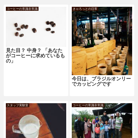
コーヒーの常識非常識
きゃろっとの日常
見た目？ 中身？ 「あなた
がコーヒーに求めているも
の」
今日は、ブラジルオンリー
でカッピングです
スタッフ実験室
コーヒーの常識非常識