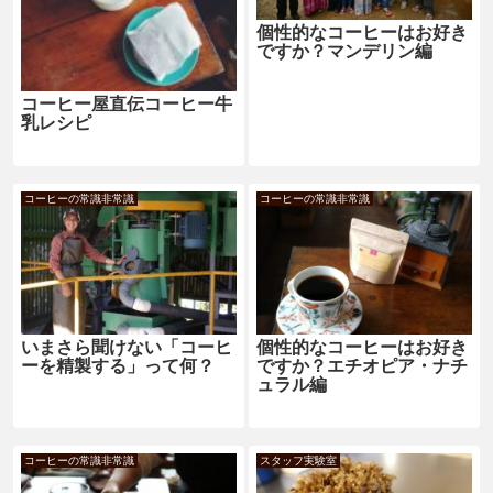
個性的なコーヒーはお好き
ですか？マンデリン編
コーヒー屋直伝コーヒー牛
乳レシピ
コーヒーの常識非常識
コーヒーの常識非常識
いまさら聞けない「コーヒ
個性的なコーヒーはお好き
ーを精製する」って何？
ですか？エチオピア・ナチ
ュラル編
コーヒーの常識非常識
スタッフ実験室