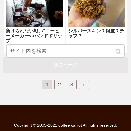
負けられない戦い”コーヒ
シルバースキン？銀皮？チ
ーメーカーvsハンドドリッ
ャフ？
プ”
次のページ
1
2
3
Copyright © 2005-2021 coffee carrot All rights reserved.