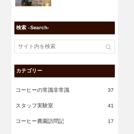
検索 -Search-
カテゴリー
コーヒーの常識非常識
37
スタッフ実験室
41
コーヒー農園訪問記
17