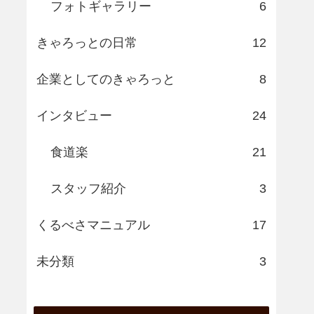
フォトギャラリー
6
きゃろっとの日常
12
企業としてのきゃろっと
8
インタビュー
24
食道楽
21
スタッフ紹介
3
くるべさマニュアル
17
未分類
3