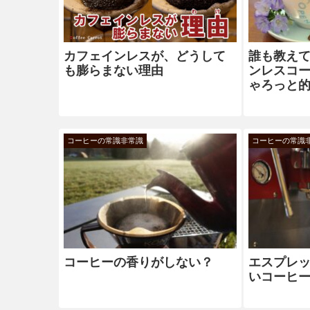
カフェインレスが、どうして
誰も教え
も膨らまない理由
ンレスコ
ゃろっと
コーヒーの常識非常識
コーヒーの常識
コーヒーの香りがしない？
エスプレ
いコーヒ