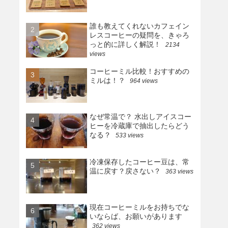
誰も教えてくれないカフェイン
レスコーヒーの疑問を、きゃろ
っと的に詳しく解説！
2134
views
コーヒーミル比較！おすすめの
ミルは！？
964 views
なぜ常温で？ 水出しアイスコー
ヒーを冷蔵庫で抽出したらどう
なる？
533 views
冷凍保存したコーヒー豆は、常
温に戻す？戻さない？
363 views
現在コーヒーミルをお持ちでな
いならば、お願いがあります
362 views