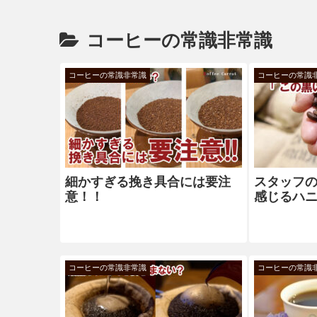
コーヒーの常識非常識
コーヒーの常識非常識
コーヒーの常識
細かすぎる挽き具合には要注
スタッフ
意！！
感じるハ
コーヒーの常識非常識
コーヒーの常識