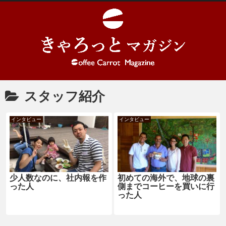
スタッフ紹介
インタビュー
インタビュー
少人数なのに、社内報を作
初めての海外で、地球の裏
った人
側までコーヒーを買いに行
った人