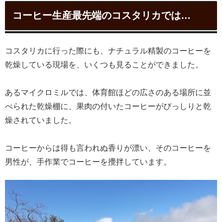
コーヒー生産最先端のコスタリカでは…
コスタリカに行った際にも、ナチュラル精製のコーヒーを
乾燥している現場を、いくつも見ることができました。
あるマイクロミルでは、体育館ほどの広さのある場所に並
べられた乾燥棚に、果肉の付いたコーヒーがびっしりと乾
燥されていました。
コーヒーからは得も言われぬ香りが漂い、そのコーヒーを
男性が、手作業でコーヒーを攪拌しています。