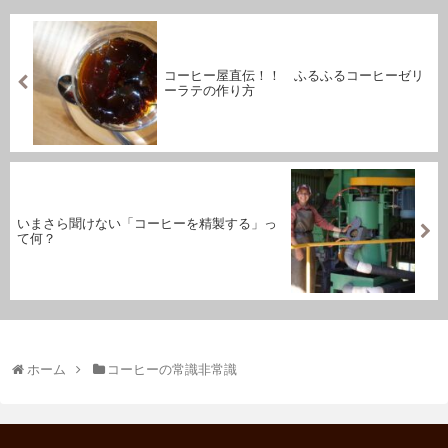
コーヒー屋直伝！！ ふるふるコーヒーゼリ
ーラテの作り方
いまさら聞けない「コーヒーを精製する」っ
て何？
ホーム
コーヒーの常識非常識