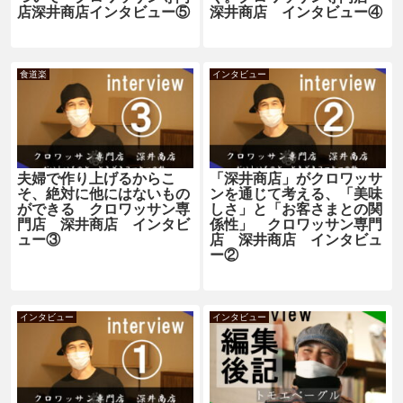
店深井商店インタビュー⑤
深井商店 インタビュー④
食道楽
インタビュー
夫婦で作り上げるからこ
「深井商店」がクロワッサ
そ、絶対に他にはないもの
ンを通じて考える、「美味
ができる クロワッサン専
しさ」と「お客さまとの関
門店 深井商店 インタビ
係性」 クロワッサン専門
ュー③
店 深井商店 インタビュ
ー②
インタビュー
インタビュー