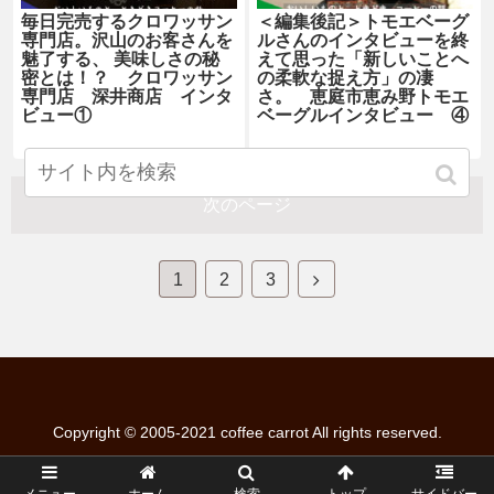
毎日完売するクロワッサン
＜編集後記＞トモエベーグ
専門店。沢山のお客さんを
ルさんのインタビューを終
魅了する、 美味しさの秘
えて思った「新しいことへ
密とは！？ クロワッサン
の柔軟な捉え方」の凄
専門店 深井商店 インタ
さ。 恵庭市恵み野トモエ
ビュー①
ベーグルインタビュー ④
次のページ
1
2
3
Copyright © 2005-2021 coffee carrot All rights reserved.