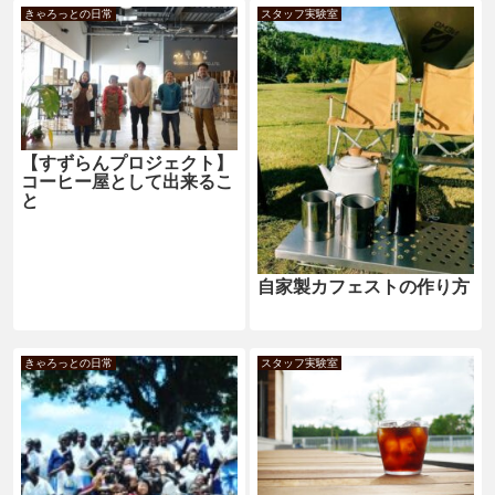
きゃろっとの日常
スタッフ実験室
【すずらんプロジェクト】
コーヒー屋として出来るこ
と
自家製カフェストの作り方
きゃろっとの日常
スタッフ実験室