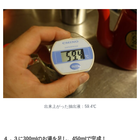
出来上がった抽出液：59.4℃
４．３に300mlのお湯を足し、450mlで完成！