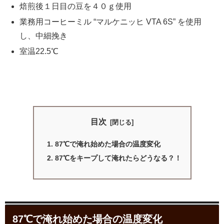
焙煎後１日目の豆を４０ｇ使用
業務用コーヒーミル “マルケニッヒ VTA 6S” を使用
し、中細挽き
室温22.5℃
目次
87℃で淹れ始めた場合の温度変化
87℃をキープして淹れたらどうなる？！
87℃で淹れ始めた場合の温度変化