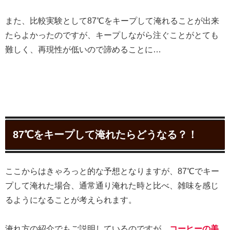
また、比較実験として87℃をキープして淹れることが出来
たらよかったのですが、キープしながら注ぐことがとても
難しく、再現性が低いので諦めることに…
87℃をキープして淹れたらどうなる？！
ここからはきゃろっと的な予想となりますが、87℃でキー
プして淹れた場合、通常通り淹れた時と比べ、雑味を感じ
るようになることが考えられます。
淹れ方の紹介でもご説明しているのですが、
コーヒーの美