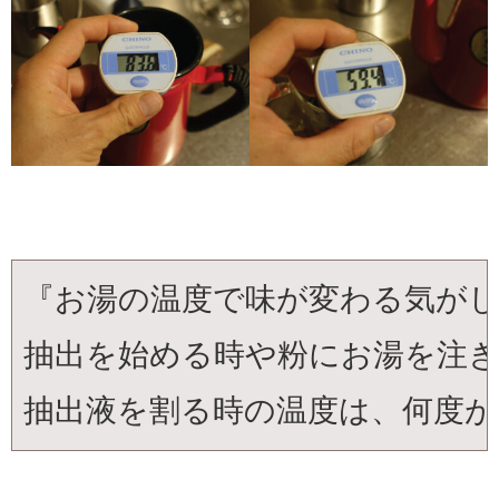
『お湯の温度で味が変わる気が
抽出を始める時や粉にお湯を注
抽出液を割る時の温度は、何度が