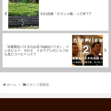
幻の品種「ゲイシャ種」って何？?
「自家製生パスタのお店 Giglio(ジリオ）」イ
ンタビュー その２ イタリアンのシェフか
ら見たコーヒーって？
ホーム
スタッフ実験室