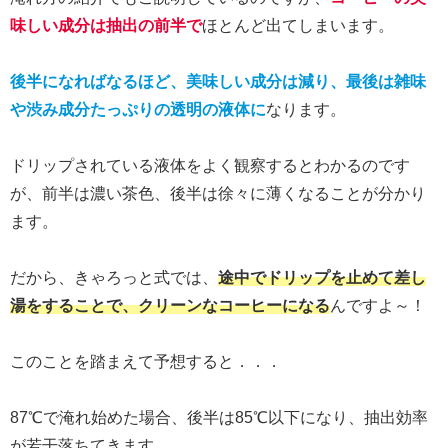
味しい成分は抽出の前半で
ほとんど出てしまいます。
後半になればなるほど、美味しい成分は減り、最後は雑味
や渋み成分たっぷりの透明の液体に
なります。
ドリップされている液体をよく観察するとわかるのです
が、前半は濃い茶色、後半は徐々に薄くなることが分かり
ます。
だから、きゃろっと式では、
途中でドリップを止めて差し
湯をすることで、クリーンなコーヒーになる
んですよ～！
このことを踏まえて予想すると．．．
87℃で淹れ始めた場合、後半は85℃以下になり、抽出効率
が若干落ちてきます。