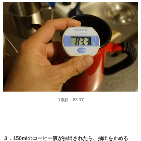
３湯目：83.3℃
３．150mlのコーヒー液が抽出されたら、抽出を止める