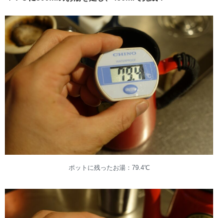
ポットに残ったお湯：79.4℃