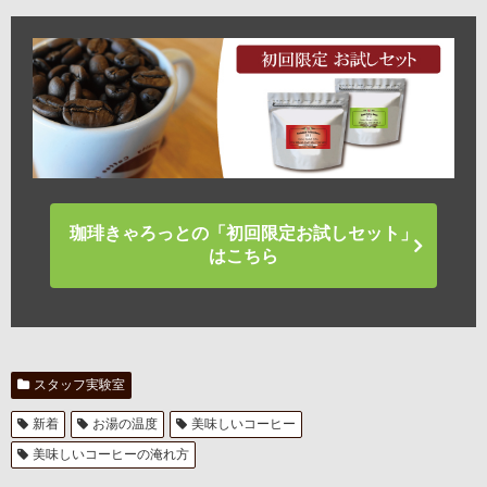
珈琲きゃろっとの「初回限定お試しセット」
はこちら
スタッフ実験室
新着
お湯の温度
美味しいコーヒー
美味しいコーヒーの淹れ方