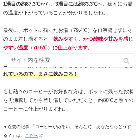
1湯目の約87.3℃
から、
3湯目には約83.3℃
へ、徐々にお湯
の温度が下がっていることが分かりましたね。
最後に、ポットに残ったお湯（79.4℃）を再沸騰せずにそ
のまま差し湯すると、
飲みやすく、かつ酸味や甘みを感じ
やすい温度（70.5℃）に仕上がります。
コーヒーの酸味や甘みがもっとも感じる温度が、72℃とさ
れているので、まさに飲みごろ！
もし熱々のコーヒーがお好きな方は、ポットに残ったお湯
を再沸騰してから差し湯していただくと、約80℃と熱々の
コーヒーに仕上がりますね。
▼過去の記事 「コーヒーがぬるい。そんな時、あなたならどうす
る？」は、
こちら