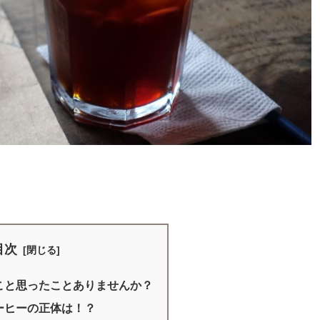
目次
こと思ったことありませんか？
ーヒーの正体は！？