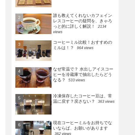
誰も教えてくれないカフェイン
レスコーヒーの疑問を、きゃろ
っと的に詳しく解説！
2134
views
コーヒーミル比較！おすすめの
ミルは！？
964 views
なぜ常温で？ 水出しアイスコー
ヒーを冷蔵庫で抽出したらどう
なる？
533 views
冷凍保存したコーヒー豆は、常
温に戻す？戻さない？
363 views
現在コーヒーミルをお持ちでな
いならば、お願いがあります
362 views