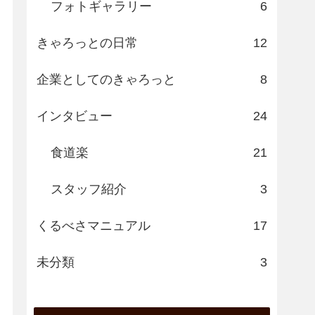
フォトギャラリー
6
きゃろっとの日常
12
企業としてのきゃろっと
8
インタビュー
24
食道楽
21
スタッフ紹介
3
くるべさマニュアル
17
未分類
3