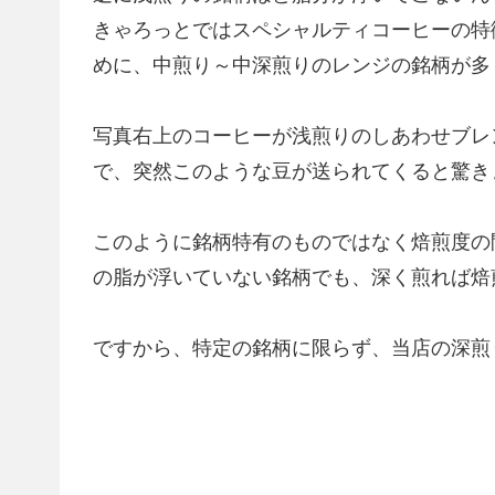
きゃろっとではスペシャルティコーヒーの特
めに、中煎り～中深煎りのレンジの銘柄が多
写真右上のコーヒーが浅煎りのしあわせブレ
で、突然このような豆が送られてくると驚き
このように銘柄特有のものではなく焙煎度の
の脂が浮いていない銘柄でも、深く煎れば焙
ですから、特定の銘柄に限らず、当店の深煎