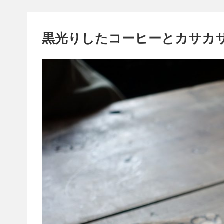
黒光りしたコーヒーとカサカ