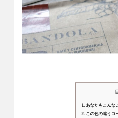
あなたもこんな
この色の違うコ