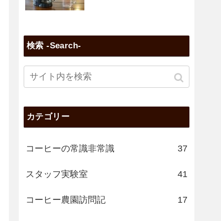
検索 -Search-
カテゴリー
コーヒーの常識非常識
37
スタッフ実験室
41
コーヒー農園訪問記
17