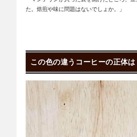
た。焙煎や味に問題はないでしょか。」
この色の違うコーヒーの正体は