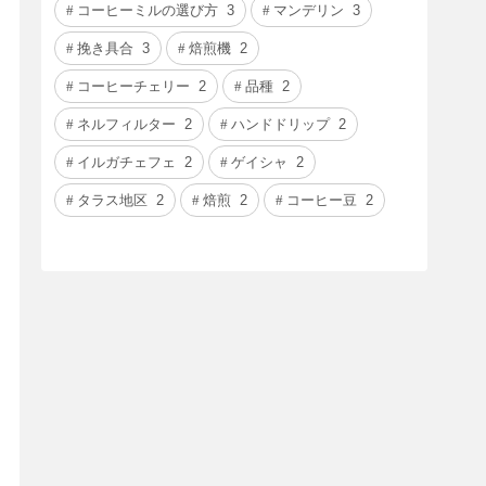
コーヒーミルの選び方
3
マンデリン
3
挽き具合
3
焙煎機
2
コーヒーチェリー
2
品種
2
ネルフィルター
2
ハンドドリップ
2
イルガチェフェ
2
ゲイシャ
2
タラス地区
2
焙煎
2
コーヒー豆
2