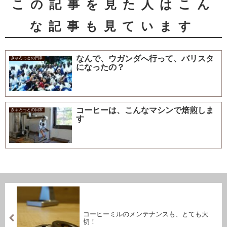
この記事を見た人はこん
な記事も見ています
なんで、ウガンダへ行って、バリスタ
きゃろっとの日常
になったの？
コーヒーは、こんなマシンで焙煎しま
きゃろっとの日常
す
コーヒーミルのメンテナンスも、とても大
切！