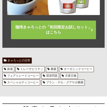
珈琲きゃろっとの「初回限定お試しセット」
はこちら
きゃろっとの日常
新着
トレーサビリティ
農園
オーガニックコーヒー
フェアトレードコーヒー
環境問題
児童労働
スペシャルティコーヒー
プラン・デル・グアヤボ農園