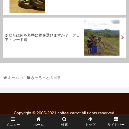
あなたは何を基準に物を選びますか？ フェ
アトレード編
ホーム
きゃろっとの日常
Copyright © 2005-2021 coffee carrot All rights reserved.
メニュー
ホーム
検索
トップ
サイドバー