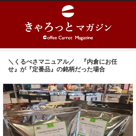
＼くるべさマニュアル／ 『内倉にお任
せ』が『定番品』の銘柄だった場合