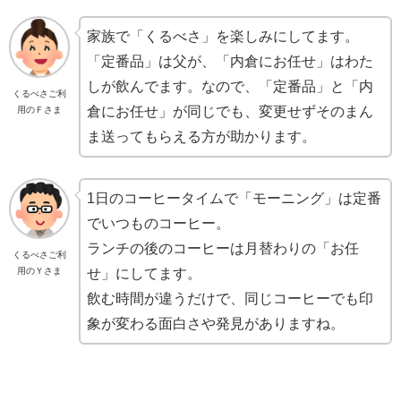
家族で「くるべさ」を楽しみにしてます。
「定番品」は父が、「内倉にお任せ」はわた
しが飲んでます。なので、「定番品」と「内
くるべさご利
倉にお任せ」が同じでも、変更せずそのまん
用のＦさま
ま送ってもらえる方が助かります。
1日のコーヒータイムで「モーニング」は定番
でいつものコーヒー。
ランチの後のコーヒーは月替わりの「お任
くるべさご利
せ」にしてます。
用のＹさま
飲む時間が違うだけで、同じコーヒーでも印
象が変わる面白さや発見がありますね。