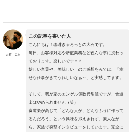
この記事を書いた人
こんにちは！珈琲きゃろっとの大石です。
毎日、お客様対応や焙煎業務など色んな事に携わっ
大石 広土
ております。楽しいです＾＾
嬉しい言葉や、美味しい！のご感想をみては、「幸
せな仕事がきてうれしいなぁ～」と実感してます。
そして、我が家のエンゲル係数異常値ですが、食道
楽はやめられません（笑）
食道楽が高じて「どんな人が、どんなふうに作って
るんだろう」という興味を抑えきれず、素人なが
ら、家族で突撃インタビューをしています。完全に