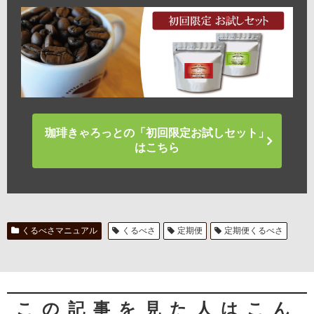
珈琲きゃろっとの「初回限定お試しセット」
はこちら
くるべさマニュアル
くるべさ
定期便
定期便くるべさ
この記事を見た人はこん