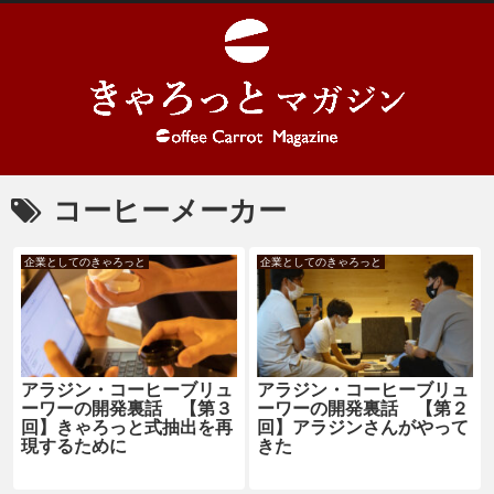
コーヒーメーカー
企業としてのきゃろっと
企業としてのきゃろっと
アラジン・コーヒーブリュ
アラジン・コーヒーブリュ
ーワーの開発裏話 【第３
ーワーの開発裏話 【第２
回】きゃろっと式抽出を再
回】アラジンさんがやって
現するために
きた