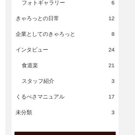
フォトギャラリー
6
きゃろっとの日常
12
企業としてのきゃろっと
8
インタビュー
24
食道楽
21
スタッフ紹介
3
くるべさマニュアル
17
未分類
3