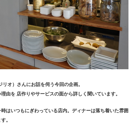
o（ジリオ）さんにお話を伺う今回の企画。
理由を 店作りやサービスの面から詳しく聞いています。
チ時はいつもにぎわっている店内。ディナーは落ち着いた雰囲
ます。