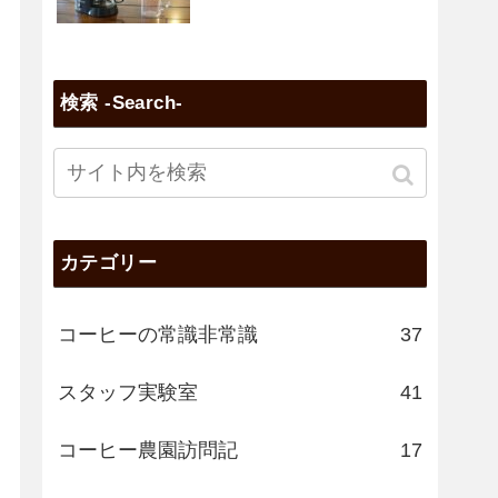
検索 -Search-
カテゴリー
コーヒーの常識非常識
37
スタッフ実験室
41
コーヒー農園訪問記
17