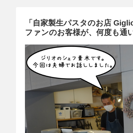
「自家製生パスタのお店 Gig
ファンのお客様が、何度も通