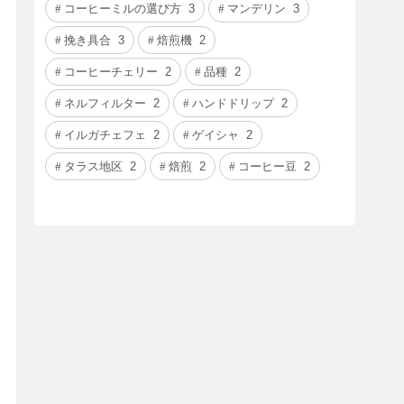
コーヒーミルの選び方
3
マンデリン
3
挽き具合
3
焙煎機
2
コーヒーチェリー
2
品種
2
ネルフィルター
2
ハンドドリップ
2
イルガチェフェ
2
ゲイシャ
2
タラス地区
2
焙煎
2
コーヒー豆
2