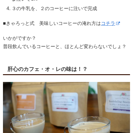
３の牛乳を、２のコーヒーに注いで完成
■きゃろっと式 美味しいコーヒーの淹れ方は
コチラ
いかがですか？
普段飲んでいるコーヒーと、ほとんど変わらないでしょ？
肝心のカフェ・オ・レの味は！？