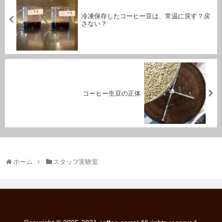
冷凍保存したコーヒー豆は、常温に戻す？戻
さない？
コーヒー生豆の正体
ホーム
スタッフ実験室