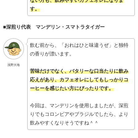
ない方も、飲みやすいカフェオレになりま
す。
■
深煎り代表 マンデリン・スマトラタイガー
飲む前から、「おれはひと味違うぜ」と独特
の香りが漂います。
浅野大地
苦味だけでなく、バタリーな口当たりに飲み
応えがあり、カフェオレにしてもしっかりコ
ーヒーを感じたい方にぴったりです。
今回は、マンデリンを使用しましたが、深煎
りでもコロンビアやブラジルでしたら、より
飲みやすくなりそうですね＾＾