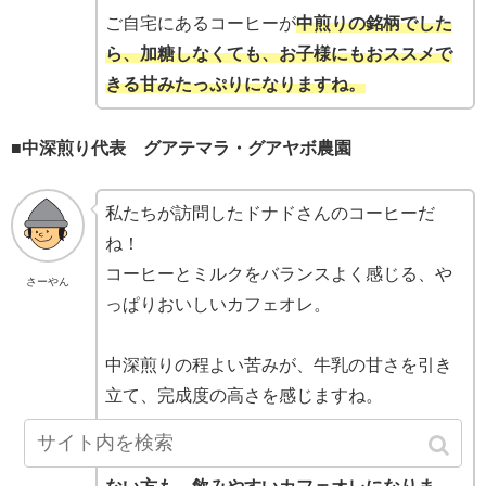
ご自宅にあるコーヒーが
中煎りの銘柄でした
ら、加糖しなくても、お子様にもおススメで
きる甘みたっぷりになりますね。
■中深煎り代表 グアテマラ・グアヤボ農園
私たちが訪問したドナドさんのコーヒーだ
ね！
コーヒーとミルクをバランスよく感じる、や
さーやん
っぱりおいしいカフェオレ。
中深煎りの程よい苦みが、牛乳の甘さを引き
立て、完成度の高さを感じますね。
中深煎りの銘柄は、
コーヒー好きもそうでは