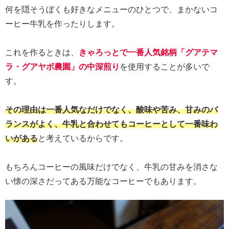
何を隠そうぼくも好きなメニューのひとつで、まかないコ
ーヒー牛乳を作ったりします。
これを作るときは、
きゃろっとで一番人気銘柄「グアテマ
ラ・グアヤボ農園」の中深煎り
を使用することが多いで
す。
その理由は一番人気なだけでなく、酸味や苦み、甘みのバ
ランスがよく、牛乳と合わせてもコーヒーとして一番味わ
いがある
と考えているからです。
もちろんコーヒーの風味だけでなく、牛乳の甘みを消さな
い懐の深さだってある万能なコーヒーでもあります。