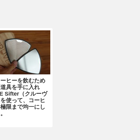
コーヒーを飲むため
い道具を手に入れ
 Sifter（クルーヴ
）を使って、コーヒ
を極限まで均一にし
た。