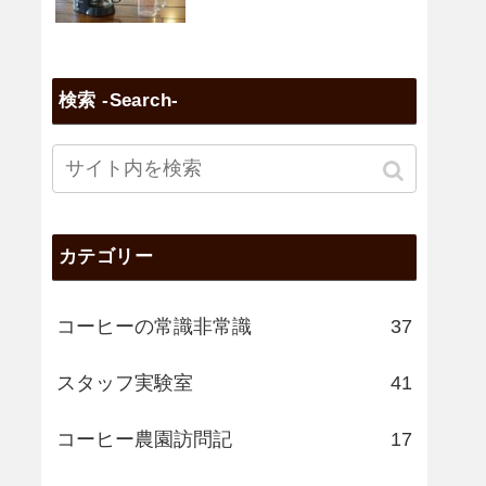
検索 -Search-
カテゴリー
コーヒーの常識非常識
37
スタッフ実験室
41
コーヒー農園訪問記
17