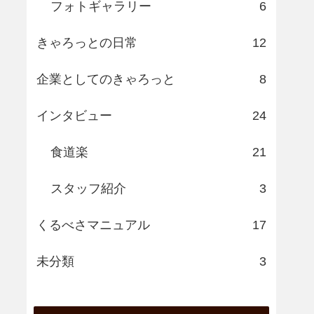
フォトギャラリー
6
きゃろっとの日常
12
企業としてのきゃろっと
8
インタビュー
24
食道楽
21
スタッフ紹介
3
くるべさマニュアル
17
未分類
3