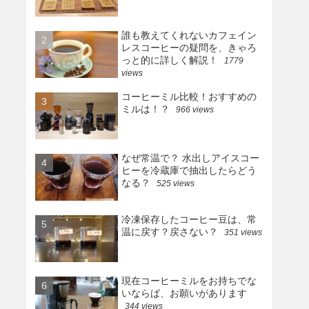
誰も教えてくれないカフェイン
レスコーヒーの疑問を、きゃろ
っと的に詳しく解説！
1779
views
コーヒーミル比較！おすすめの
ミルは！？
966 views
なぜ常温で？ 水出しアイスコー
ヒーを冷蔵庫で抽出したらどう
なる？
525 views
冷凍保存したコーヒー豆は、常
温に戻す？戻さない？
351 views
現在コーヒーミルをお持ちでな
いならば、お願いがあります
344 views