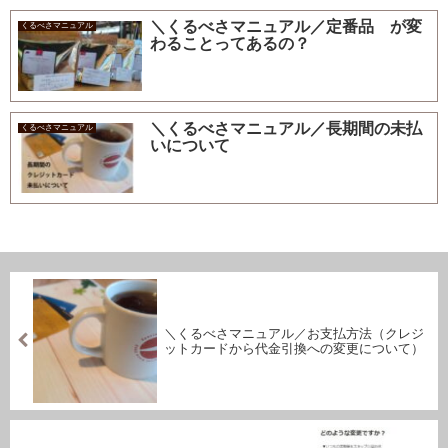
＼くるべさマニュアル／定番品 が変
くるべさマニュアル
わることってあるの？
＼くるべさマニュアル／長期間の未払
くるべさマニュアル
いについて
＼くるべさマニュアル／お支払方法（クレジ
ットカードから代金引換への変更について）