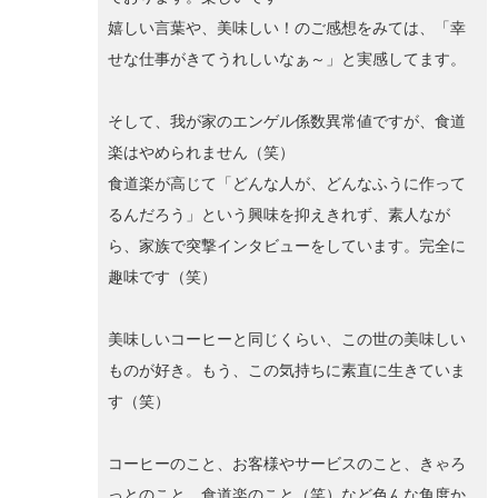
嬉しい言葉や、美味しい！のご感想をみては、「幸
せな仕事がきてうれしいなぁ～」と実感してます。
そして、我が家のエンゲル係数異常値ですが、食道
楽はやめられません（笑）
食道楽が高じて「どんな人が、どんなふうに作って
るんだろう」という興味を抑えきれず、素人なが
ら、家族で突撃インタビューをしています。完全に
趣味です（笑）
美味しいコーヒーと同じくらい、この世の美味しい
ものが好き。もう、この気持ちに素直に生きていま
す（笑）
コーヒーのこと、お客様やサービスのこと、きゃろ
っとのこと、食道楽のこと（笑）など色んな角度か