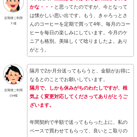
かな・・・
と思ってたのですが、今となって
は懐かしい思い出です。もう、きゃろっとさ
定期便ご利用
んのコーヒーを定期で買って4年。毎月のコー
Ｆ様
ヒーを毎日の楽しみにしています。今月のケ
ニアも格別。美味しくて唸りましたよ。あり
がとう。
隔月で2か月分送ってもらうと、金額がお得に
なるとのことでお願いしています。
隔月で、しかも休みがちのわたしですが、根
定期便ご利用
気よく変更対応してくださってありがとうご
のH様
ざいます。
年間契約で半額で送ってもらった上に、私の
ペースで買わせてもらって、良いとこ取りの